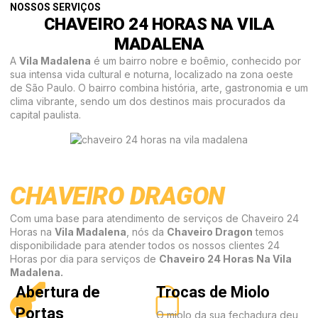
NOSSOS SERVIÇOS
CHAVEIRO 24 HORAS NA VILA
MADALENA
A
Vila Madalena
é um bairro nobre e boêmio, conhecido por
sua intensa vida cultural e noturna, localizado na zona oeste
de São Paulo. O bairro combina história, arte, gastronomia e um
clima vibrante, sendo um dos destinos mais procurados da
capital paulista.
CHAVEIRO DRAGON
Com uma base para atendimento de serviços de Chaveiro 24
Horas na
Vila Madalena
, nós da
Chaveiro Dragon
temos
disponibilidade para atender todos os nossos clientes 24
Horas por dia para serviços de
Chaveiro 24 Horas Na Vila
Madalena.
Abertura de
Trocas de Miolo
Portas
O miolo da sua fechadura deu