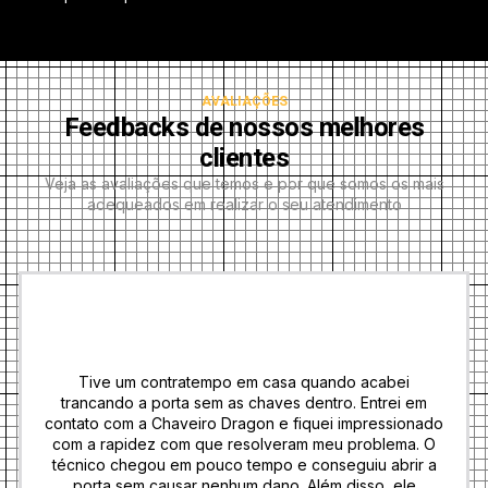
AVALIAÇÕES
Feedbacks de nossos melhores
clientes
Veja as avaliações que temos e por que somos os mais
adequeados em realizar o seu atendimento
Tive um contratempo em casa quando acabei
trancando a porta sem as chaves dentro. Entrei em
contato com a Chaveiro Dragon e fiquei impressionado
com a rapidez com que resolveram meu problema. O
técnico chegou em pouco tempo e conseguiu abrir a
porta sem causar nenhum dano. Além disso, ele