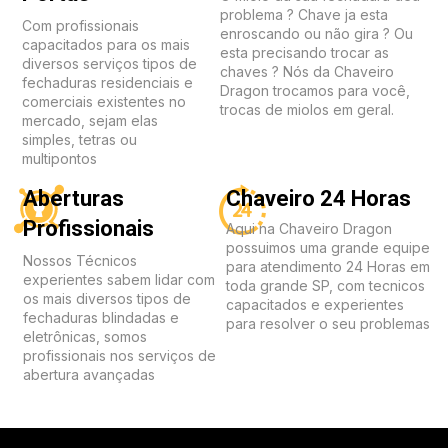
problema ? Chave ja esta
Com profissionais
enroscando ou não gira ? Ou
capacitados para os mais
esta precisando trocar as
diversos serviços tipos de
chaves ? Nós da Chaveiro
fechaduras residenciais e
Dragon trocamos para você,
comerciais existentes no
trocas de miolos em geral.
mercado, sejam elas
simples, tetras ou
multipontos
Aberturas
Chaveiro 24 Horas
Profissionais
Aqui na Chaveiro Dragon
possuimos uma grande equipe
Nossos Técnicos
para atendimento 24 Horas em
experientes sabem lidar com
toda grande SP, com tecnicos
os mais diversos tipos de
capacitados e experientes
fechaduras blindadas e
para resolver o seu problemas
eletrônicas, somos
profissionais nos serviços de
abertura avançadas