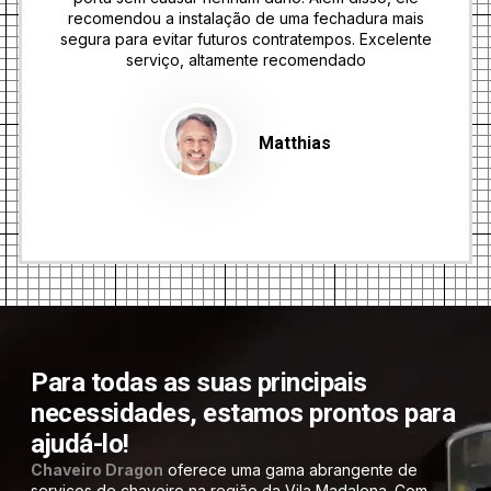
recomendou a instalação de uma fechadura mais
segura para evitar futuros contratempos. Excelente
serviço, altamente recomendado
Matthias
Para todas as suas principais
necessidades, estamos prontos para
ajudá-lo!
Chaveiro Dragon
oferece uma gama abrangente de
serviços de chaveiro na região da Vila Madalena. Com