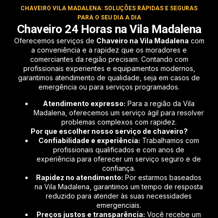
CHAVEIRO VILA MADALENA: SOLUÇÕES RÁPIDAS E SEGURAS
PARA O SEU DIA A DIA
Chaveiro 24 Horas na Vila Madalena
Oferecemos serviços de
Chaveiro na Vila Madalena
com
a conveniência e a rapidez que os moradores e
comerciantes da região precisam. Contando com
profissionais experientes e equipamentos modernos,
garantimos atendimento de qualidade, seja em casos de
emergência ou para serviços programados.
Atendimento expresso:
Para a região da Vila
Madalena, oferecemos um serviço ágil para resolver
problemas complexos com rapidez.
Por que escolher nosso serviço de chaveiro?
Confiabilidade e experiência:
Trabalhamos com
profissionais qualificados e com anos de
experiência para oferecer um serviço seguro e de
confiança.
Rapidez no atendimento:
Por estarmos baseados
na Vila Madalena, garantimos um tempo de resposta
reduzido para atender às suas necessidades
emergenciais.
Preços justos e transparência:
Você recebe um