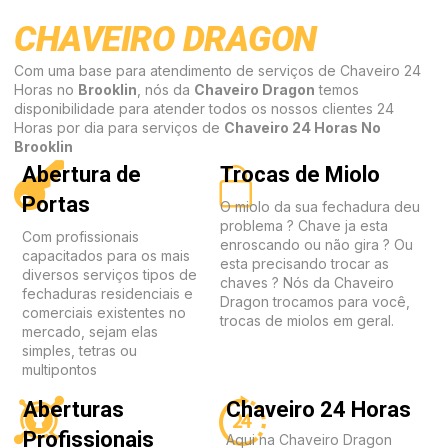
CHAVEIRO DRAGON
Com uma base para atendimento de serviços de Chaveiro 24
Horas no
Brooklin
, nós da
Chaveiro Dragon
temos
disponibilidade para atender todos os nossos clientes 24
Horas por dia para serviços de
Chaveiro 24 Horas No
Brooklin
Abertura de
Trocas de Miolo
Portas
O miolo da sua fechadura deu
problema ? Chave ja esta
Com profissionais
enroscando ou não gira ? Ou
capacitados para os mais
esta precisando trocar as
diversos serviços tipos de
chaves ? Nós da Chaveiro
fechaduras residenciais e
Dragon trocamos para você,
comerciais existentes no
trocas de miolos em geral.
mercado, sejam elas
simples, tetras ou
multipontos
Aberturas
Chaveiro 24 Horas
Profissionais
Aqui na Chaveiro Dragon